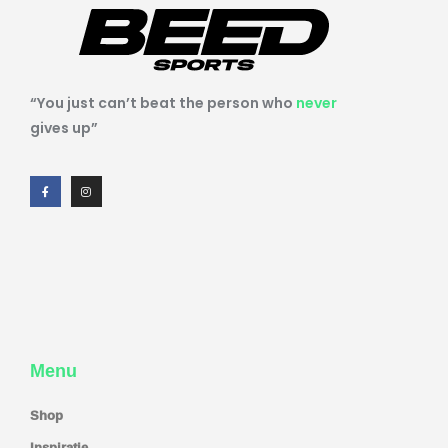
“You just can’t beat the person who
never
gives up”
Menu
Shop
Inspiratie