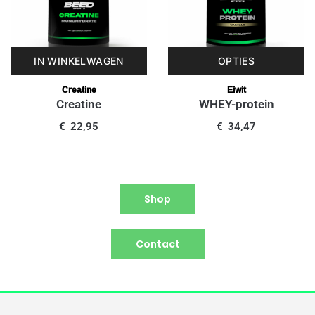
IN WINKELWAGEN
OPTIES
Creatine
Eiwit
Creatine
WHEY-protein
€
22,95
€
34,47
Shop
Contact